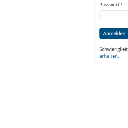
Passwort
Anmelden
Schwierigke
erhalten
.