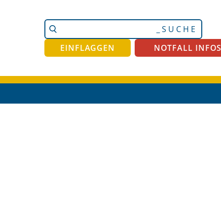
Website
Erweiterte
durchsuchen
Suche…
EINFLAGGEN
NOTFALL INFO