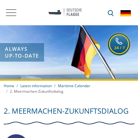
ALWAYS
UP-TO-DATE
Home
Latest information
Maritime Calendar
2. Meermachen-Zukunftsdialog
2. MEERMACHEN-ZUKUNFTSDIALOG