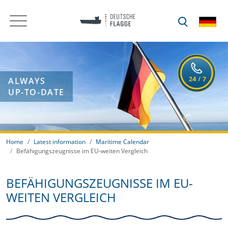
ALWAYS
UP-TO-DATE
Home
Latest information
Maritime Calendar
Befähigungszeugnisse im EU-weiten Vergleich
BEFÄHIGUNGSZEUGNISSE IM EU-
WEITEN VERGLEICH