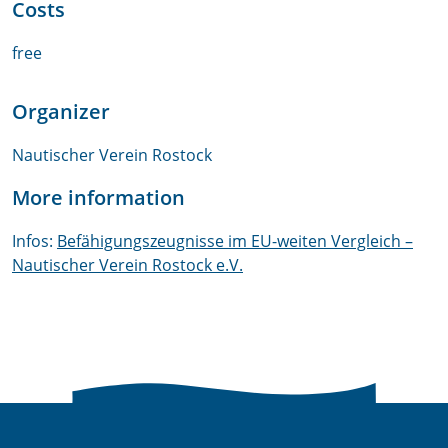
Costs
free
Organizer
Nautischer Verein Rostock
More information
Infos:
Befähigungszeugnisse im EU-weiten Vergleich –
Nautischer Verein Rostock e.V.