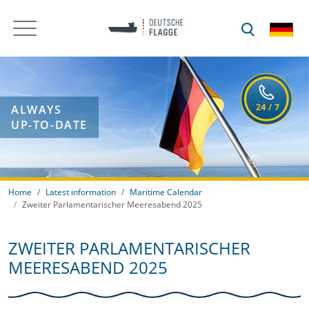
ALWAYS
UP-TO-DATE
Home
Latest information
Maritime Calendar
Zweiter Parlamentarischer Meeresabend 2025
ZWEITER PARLAMENTARISCHER
MEERESABEND 2025