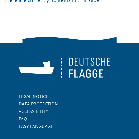
There are currently no items in this folder.
LEGAL NOTICE
DATA PROTECTION
ACCESSIBILITY
FAQ
EASY LANGUAGE