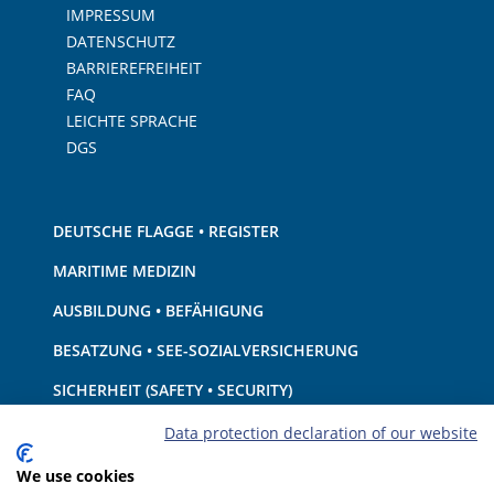
IMPRESSUM
DATENSCHUTZ
BARRIEREFREIHEIT
FAQ
LEICHTE SPRACHE
DGS
DEUTSCHE FLAGGE • REGISTER
MARITIME MEDIZIN
AUSBILDUNG • BEFÄHIGUNG
BESATZUNG • SEE-SOZIALVERSICHERUNG
SICHERHEIT (SAFETY • SECURITY)
SCHIFF • AUSRÜSTUNG
Data protection declaration of our website
UMWELTSCHUTZ • KLIMA
We use cookies