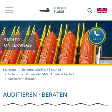
SICHER
UNTERWEGS
Startseite
Sicherheit (Safety • Security)
Sicherer Schiffsbetrieb (ISM) • Arbeitssicherheit
Auditieren • Beraten
AUDITIEREN · BERATEN