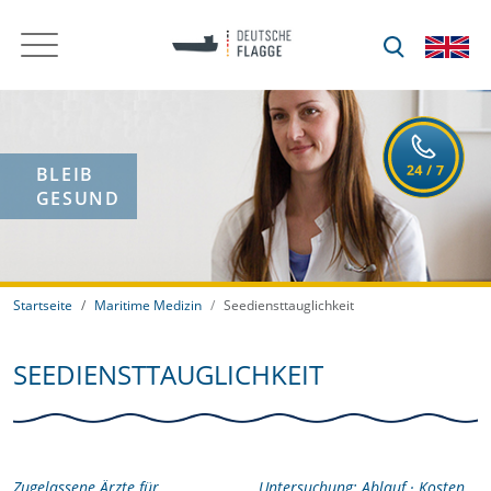
BLEIB
GESUND
Startseite
Maritime Medizin
Seediensttauglichkeit
SEEDIENSTTAUGLICHKEIT
Zugelassene Ärzte für
Untersuchung: Ablauf · Kosten