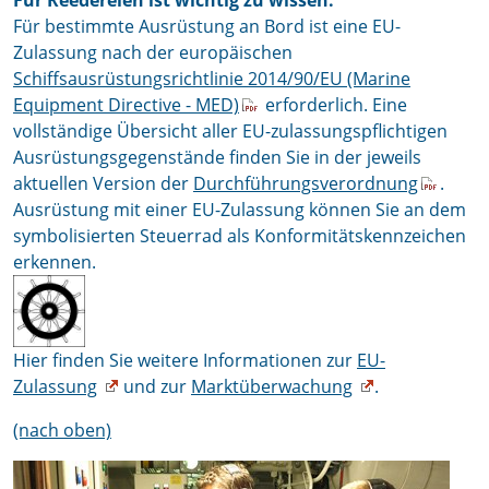
Für Reedereien ist wichtig zu wissen:
Für bestimmte Ausrüstung an Bord ist eine EU-
Zulassung nach der europäischen
Schiffsausrüstungsrichtlinie 2014/90/EU (Marine
Equipment Directive - MED)
erforderlich. Eine
vollständige Übersicht aller EU-zulassungspflichtigen
Ausrüstungsgegenstände finden Sie in der jeweils
aktuellen Version der
Durchführungsverordnung
.
Ausrüstung mit einer EU-Zulassung können Sie an dem
symbolisierten Steuerrad als Konformitätskennzeichen
erkennen.
Hier finden Sie weitere Informationen zur
EU-
Zulassung
und zur
Marktüberwachung
.
(nach oben)