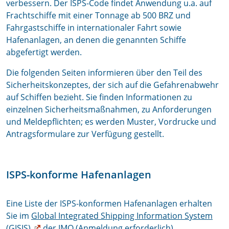
verbessern. Der ISPS-Code findet Anwendung u.a. auf
Frachtschiffe mit einer Tonnage ab 500 BRZ und
Fahrgastschiffe in internationaler Fahrt sowie
Hafenanlagen, an denen die genannten Schiffe
abgefertigt werden.
Die folgenden Seiten informieren über den Teil des
Sicherheitskonzeptes, der sich auf die Gefahrenabwehr
auf Schiffen bezieht. Sie finden Informationen zu
einzelnen Sicherheitsmaßnahmen, zu Anforderungen
und Meldepflichten; es werden Muster, Vordrucke und
Antragsformulare zur Verfügung gestellt.
ISPS-konforme Hafenanlagen
Eine Liste der ISPS-konformen Hafenanlagen erhalten
Sie im
Global Integrated Shipping Information System
(GISIS)
der IMO (Anmeldung erforderlich).