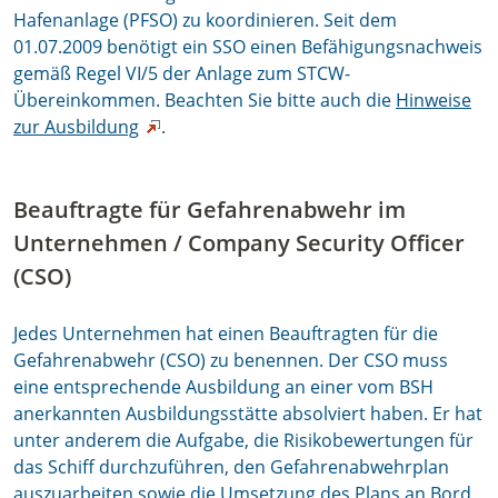
Hafenanlage (PFSO) zu koordinieren. Seit dem
01.07.2009 benötigt ein SSO einen Befähigungsnachweis
gemäß Regel VI/5 der Anlage zum STCW-
Übereinkommen. Beachten Sie bitte auch die
Hinweise
zur Ausbildung
.
Beauftragte für Gefahrenabwehr im
Unternehmen / Company Security Officer
(CSO)
Jedes Unternehmen hat einen Beauftragten für die
Gefahrenabwehr (CSO) zu benennen. Der CSO muss
eine entsprechende Ausbildung an einer vom BSH
anerkannten Ausbildungsstätte absolviert haben. Er hat
unter anderem die Aufgabe, die Risikobewertungen für
das Schiff durchzuführen, den Gefahrenabwehrplan
auszuarbeiten sowie die Umsetzung des Plans an Bord