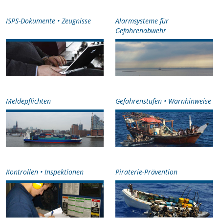
ISPS-Dokumente • Zeugnisse
Alarmsysteme für
Gefahrenabwehr
Meldepflichten
Gefahrenstufen • Warnhinweise
Kontrollen • Inspektionen
Piraterie-Prävention