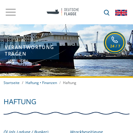
VERANTWORTUNG
TRAGEN
Startseite
Haftung • Finanzen
Haftung
HAFTUNG
Öl (als Ladung / Bunker)
Wrackbeseitigung