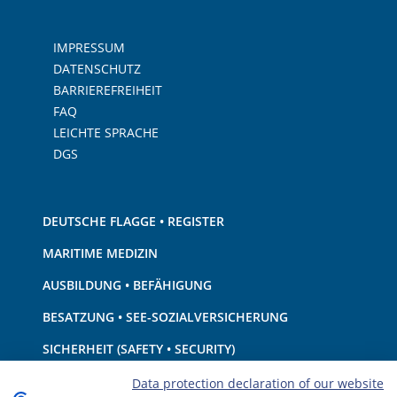
IMPRESSUM
DATENSCHUTZ
BARRIEREFREIHEIT
FAQ
LEICHTE SPRACHE
DGS
DEUTSCHE FLAGGE • REGISTER
MARITIME MEDIZIN
AUSBILDUNG • BEFÄHIGUNG
BESATZUNG • SEE-SOZIALVERSICHERUNG
SICHERHEIT (SAFETY • SECURITY)
SCHIFF • AUSRÜSTUNG
Data protection declaration of our website