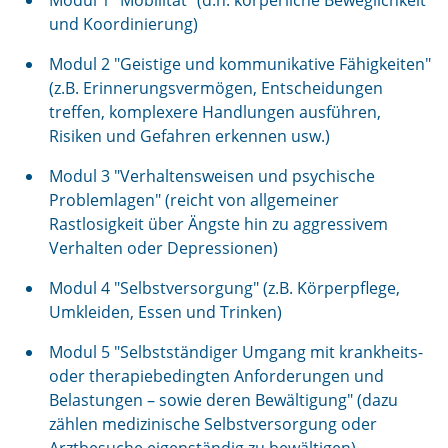
Modul 1 "Mobilität" (d.h. körperliche Beweglichkeit
und Koordinierung)
Modul 2 "Geistige und kommunikative Fähigkeiten"
(z.B. Erinnerungsvermögen, Entscheidungen
treffen, komplexere Handlungen ausführen,
Risiken und Gefahren erkennen usw.)
Modul 3 "Verhaltensweisen und psychische
Problemlagen" (reicht von allgemeiner
Rastlosigkeit über Ängste hin zu aggressivem
Verhalten oder Depressionen)
Modul 4 "Selbstversorgung" (z.B. Körperpflege,
Umkleiden, Essen und Trinken)
Modul 5 "Selbstständiger Umgang mit krankheits-
oder therapiebedingten Anforderungen und
Belastungen – sowie deren Bewältigung" (dazu
zählen medizinische Selbstversorgung oder