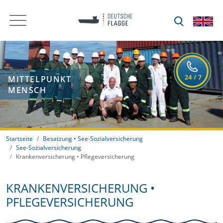
MITTELPUNKT
MENSCH
Startseite
Besatzung • See-Sozialversicherung
See-Sozialversicherung
Krankenversicherung • Pflegeversicherung
KRANKENVERSICHERUNG •
PFLEGEVERSICHERUNG