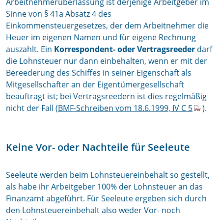
Arbeitnehmerüberlassung ist derjenige Arbeitgeber im
Sinne von § 41a Absatz 4 des
Einkommensteuergesetzes, der dem Arbeitnehmer die
Heuer im eigenen Namen und für eigene Rechnung
auszahlt. Ein
Korrespondent- oder Vertragsreeder
darf
die Lohnsteuer nur dann einbehalten, wenn er mit der
Bereederung des Schiffes in seiner Eigenschaft als
Mitgesellschafter an der Eigentümergesellschaft
beauftragt ist; bei Vertragsreedern ist dies regelmäßig
nicht der Fall (
BMF-Schreiben vom 18.6.1999, IV C 5
).
Keine Vor- oder Nachteile für Seeleute
Seeleute werden beim Lohnsteuereinbehalt so gestellt,
als habe ihr Arbeitgeber 100% der Lohnsteuer an das
Finanzamt abgeführt. Für Seeleute ergeben sich durch
den Lohnsteuereinbehalt also weder Vor- noch