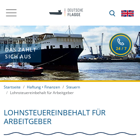
DAS ZAHLT
SICH AUS
Startseite
Haftung • Finanzen
Steuern
Lohnsteuereinbehalt für Arbeitgeber
LOHNSTEUEREINBEHALT FÜR
ARBEITGEBER