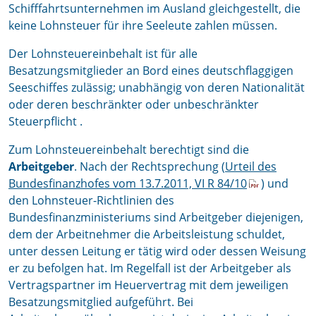
Schifffahrtsunternehmen im Ausland gleichgestellt, die
keine Lohnsteuer für ihre Seeleute zahlen müssen.
Der Lohnsteuereinbehalt ist für alle
Besatzungsmitglieder an Bord eines deutschflaggigen
Seeschiffes zulässig; unabhängig von deren Nationalität
oder deren beschränkter oder unbeschränkter
Steuerpflicht .
Zum Lohnsteuereinbehalt berechtigt sind die
Arbeitgeber
. Nach der Rechtsprechung (
Urteil des
Bundesfinanzhofes vom 13.7.2011, VI R 84/10
) und
den Lohnsteuer-Richtlinien des
Bundesfinanzministeriums sind Arbeitgeber diejenigen,
dem der Arbeitnehmer die Arbeitsleistung schuldet,
unter dessen Leitung er tätig wird oder dessen Weisung
er zu befolgen hat. Im Regelfall ist der Arbeitgeber als
Vertragspartner im Heuervertrag mit dem jeweiligen
Besatzungsmitglied aufgeführt. Bei