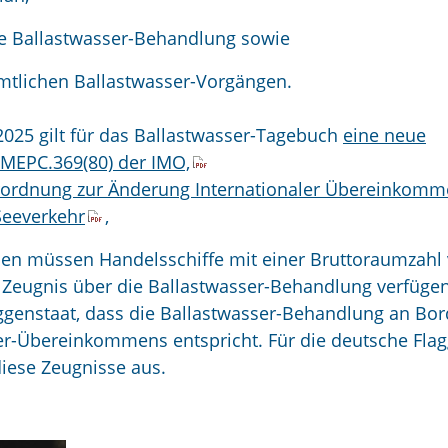
die Ballastwasser-Behandlung sowie
mtlichen Ballastwasser-Vorgängen.
.2025 gilt für das Ballastwasser-Tagebuch
eine neue
 MEPC.369(80) der IMO,
erordnung zur Änderung Internationaler Übereinkom
Seeverkehr
,
n müssen Handelsschiffe mit einer Bruttoraumzahl
 Zeugnis über die Ballastwasser-Behandlung verfügen
aggenstaat, dass die Ballastwasser-Behandlung an Bor
er-Übereinkommens entspricht. Für die deutsche Fla
 diese Zeugnisse aus.