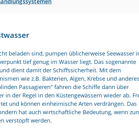
ehandlungssystemen
stwasser
 nicht beladen sind, pumpen üblicherweise Seewasser i
werpunkt tief genug im Wasser liegt. Das sogenannte
e und dient damit der Schiffssicherheit. Mit dem
nismen wie z.B. Bakterien, Algen, Krebse und andere
blinden Passagieren" fahren die Schiffe dann über
er in der Regel in den Küstengewässern wieder ab. F
tet und können einheimische Arten verdrängen. Das
ondern hat auch wirtschaftliche Bedeutung, wenn zu
en verstopft werden.