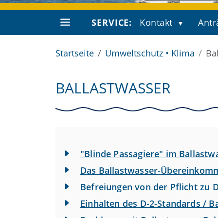
SERVICE:
Kontakt
Antr
Startseite
Umweltschutz • Klima
Ba
BALLASTWASSER
"Blinde Passagiere" im Ballastw
Das Ballastwasser-Übereinkom
Befreiungen von der Pflicht zu 
Einhalten des D-2-Standards / 