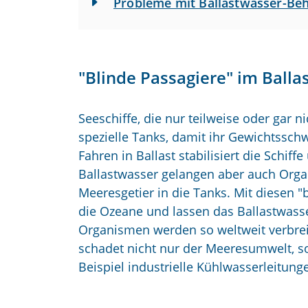
Probleme mit Ballastwasser-B
"Blinde Passagiere" im Balla
Seeschiffe, die nur teilweise oder gar
spezielle Tanks, damit ihr Gewichtssch
Fahren in Ballast stabilisiert die Schiff
Ballastwasser gelangen aber auch Orga
Meeresgetier in die Tanks. Mit diesen "
die Ozeane und lassen das Ballastwass
Organismen werden so weltweit verbrei
schadet nicht nur der Meeresumwelt, s
Beispiel industrielle Kühlwasserleitung