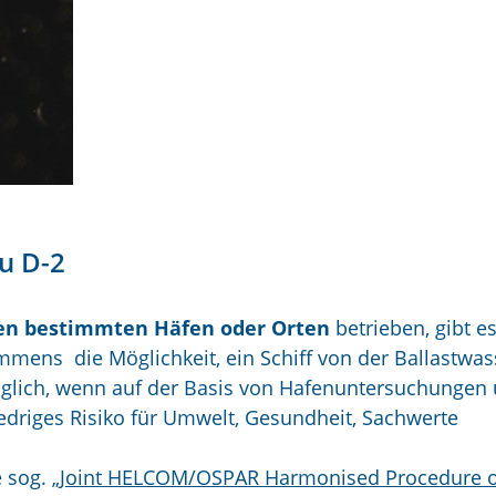
zu D-2
chen bestimmten Häfen oder Orten
betrieben, gibt e
mens die Möglichkeit, ein Schiff von der Ballastwas
öglich, wenn auf der Basis von Hafenuntersuchungen
edriges Risiko für Umwelt, Gesundheit, Sachwerte
sog. „
Joint HELCOM/OSPAR Harmonised Procedure o