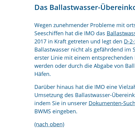
Das Ballastwasser-Überei
Wegen zunehmender Probleme mit orts
Seeschiffen hat die IMO das
Ballastwa
2017 in Kraft getreten und legt den
D-2-
Ballastwasser nicht als gefährdend im
erster Linie mit einem entsprechenden
werden oder durch die Abgabe von Ball
Häfen.
Darüber hinaus hat die IMO eine Vielzah
Umsetzung des Ballastwasser-Übereink
indem Sie in unserer
Dokumenten-Suc
BWMS eingeben.
(nach oben)