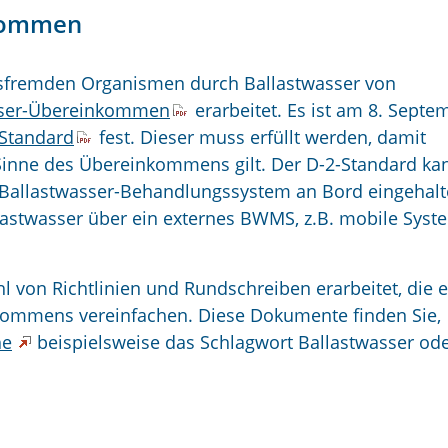
nkommen
fremden Organismen durch Ballastwasser von
sser-Übereinkommen
erarbeitet. Es ist am 8. Septe
Standard
fest. Dieser muss erfüllt werden, damit
 Sinne des Übereinkommens gilt. Der D-2-Standard ka
 Ballastwasser-Behandlungssystem an Bord eingehal
astwasser über ein externes BWMS, z.B. mobile Syst
l von Richtlinien und Rundschreiben erarbeitet, die 
ommens vereinfachen. Diese Dokumente finden Sie,
he
beispielsweise das Schlagwort Ballastwasser od