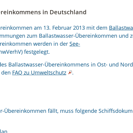
ereinkommens in Deutschland
bereinkommen am 13. Februar 2013 mit dem
Ballastwa
timmungen zum Ballastwasser-Übereinkommen und z
ereinkommen werden in der
See-
wVerhV) festgelegt.
des Ballastwasser-Übereinkommens in Ost- und Nor
n den
FAQ zu Umweltschutz
.
sser-Übereinkommen fällt, muss folgende Schiffsdoku
lan,