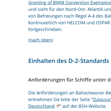
Granting of BWM Convention Exemptio
und sieht für den Nord-Ost- Atlantik un
von Befreiungen nach Regel A-4 des B
kontinuierlich von HELCOM und OSPAR 
fortgeschrieben.
(nach oben)
Einhalten des D-2-Standards
Anforderungen für Schiffe unter 
Die Anforderungen an Ballastwasser-Be
entnehmen Sie bitte der Seite "
Zulassun
Deutschland
" auf der BSH-Website.