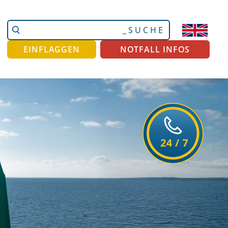
Website
Erweiterte
durchsuchen
Suche…
EINFLAGGEN
NOTFALL INFOS