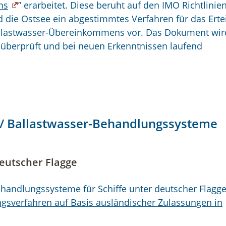
ns
” erarbeitet. Diese beruht auf den IMO Richtlinie
d die Ostsee ein abgestimmtes Verfahren für das Erte
allastwasser-Übereinkommens vor. Das Dokument wir
überprüft und bei neuen Erkenntnissen laufend
 / Ballastwasser-Behandlungssysteme
deutscher Flagge
handlungssysteme für Schiffe unter deutscher Flagg
gsverfahren auf Basis ausländischer Zulassungen in