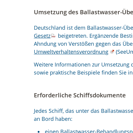
Umsetzung des Ballastwasser-Üb
Deutschland ist dem Ballastwasser-Ü
Gesetz
beigetreten. Ergänzende Bes
Ahndung von Verstößen gegen das Üb
Umweltverhaltensverordnung
(SeeUm
Weitere Informationen zur Umsetzung 
sowie praktische Beispiele finden Sie i
Erforderliche Schiffsdokumente
Jedes Schiff, das unter das Ballastwa
an Bord haben:
einen Ballastwasser-Behandlungsp