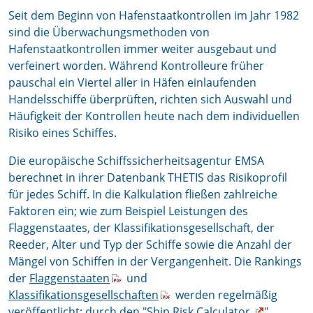
Seit dem Beginn von Hafenstaatkontrollen im Jahr 1982
sind die Überwachungsmethoden von
Hafenstaatkontrollen immer weiter ausgebaut und
verfeinert worden. Während Kontrolleure früher
pauschal ein Viertel aller in Häfen einlaufenden
Handelsschiffe überprüften, richten sich Auswahl und
Häufigkeit der Kontrollen heute nach dem individuellen
Risiko eines Schiffes.
Die europäische Schiffssicherheitsagentur EMSA
berechnet in ihrer Datenbank THETIS das Risikoprofil
für jedes Schiff. In die Kalkulation fließen zahlreiche
Faktoren ein; wie zum Beispiel Leistungen des
Flaggenstaates, der Klassifikationsgesellschaft, der
Reeder, Alter und Typ der Schiffe sowie die Anzahl der
Mängel von Schiffen in der Vergangenheit. Die Rankings
der
Flaggenstaaten
und
Klassifikationsgesellschaften
werden regelmäßig
veröffentlicht; durch den "
Ship Risk Calculator
"