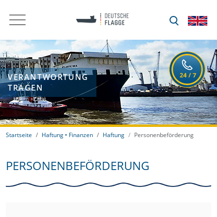
VERANTWORTUNG
TRAGEN
Startseite
Haftung • Finanzen
Haftung
Personenbeförderung
PERSONENBEFÖRDERUNG