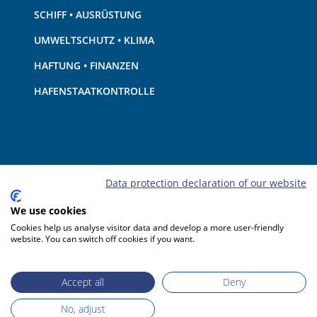
SCHIFF • AUSRÜSTUNG
UMWELTSCHUTZ • KLIMA
HAFTUNG • FINANZEN
HAFENSTAATKONTROLLE
Data protection declaration of our website
We use cookies
Cookies help us analyse visitor data and develop a more user-friendly
website. You can switch off cookies if you want.
Accept all
Deny
No, adjust