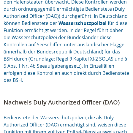
den Hafenstaaten überwacht. Diese Kontrollen werden
durch ordnungsgemäß ermächtigte Bedienstete (Duly
Authorized Officer (DAO)) durchgeführt. In Deutschland
können Bedienstete der
Wasserschutzpolizei
für diese
Funktion ermächtigt werden. In der Regel führt daher
die Wasserschutzpolizei der Bundesländer diese
Kontrollen auf Seeschiffen unter ausländischer Flagge
(innerhalb der Bundesrepublik Deutschland) für das
BSH durch (Grundlage: Regel 9 Kapitel XI-2 SOLAS und §
5 Abs. 1 Nr. 4b Seeaufgabengesetz). In Einzelfällen
erfolgen diese Kontrollen auch direkt durch Bedienstete
des BSH.
Nachweis Duly Authorized Officer (DAO)
Bedienstete der Wasserschutzpolizei, die als Duly
Authorized Officer (DAO) ermächtigt sind, weisen diese
Funktion mit ihrem gültigen Polizei-Dienstausweis nach.