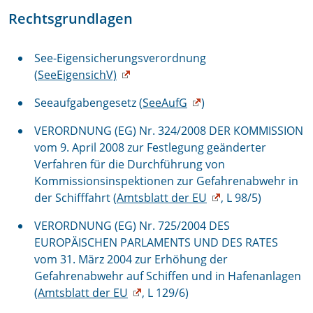
Rechtsgrundlagen
See-Eigensicherungsverordnung
(
SeeEigensichV)
Seeaufgabengesetz (
SeeAufG
)
VERORDNUNG (EG) Nr. 324/2008 DER KOMMISSION
vom 9. April 2008 zur Festlegung geänderter
Verfahren für die Durchführung von
Kommissionsinspektionen zur Gefahrenabwehr in
der Schifffahrt (
Amtsblatt der EU
, L 98/5)
VERORDNUNG (EG) Nr. 725/2004 DES
EUROPÄISCHEN PARLAMENTS UND DES RATES
vom 31. März 2004 zur Erhöhung der
Gefahrenabwehr auf Schiffen und in Hafenanlagen
(
Amtsblatt der EU
, L 129/6)