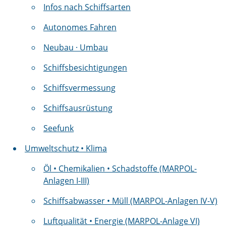
Infos nach Schiffsarten
Autonomes Fahren
Neubau · Umbau
Schiffsbesichtigungen
Schiffsvermessung
Schiffsausrüstung
Seefunk
Umweltschutz • Klima
Öl • Chemikalien • Schadstoffe (MARPOL-
Anlagen I-III)
Schiffsabwasser • Müll (MARPOL-Anlagen IV-V)
Luftqualität • Energie (MARPOL-Anlage VI)