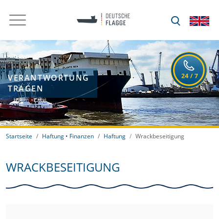
VERANTWORTUNG
TRAGEN
Startseite
Haftung • Finanzen
Haftung
Wrackbeseitigung
WRACKBESEITIGUNG