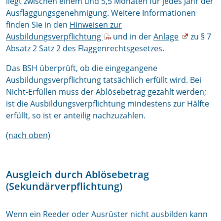
liegt zwischen einem und 5,5 Monaten für jedes Jahr der
Ausflaggungsgenehmigung. Weitere Informationen
finden Sie in den
Hinweisen zur
Ausbildungsverpflichtung
und in der
Anlage
zu § 7
Absatz 2 Satz 2 des Flaggenrechtsgesetzes.
Das BSH überprüft, ob die eingegangene
Ausbildungsverpflichtung tatsächlich erfüllt wird. Bei
Nicht-Erfüllen muss der Ablösebetrag gezahlt werden;
ist die Ausbildungsverpflichtung mindestens zur Hälfte
erfüllt, so ist er anteilig nachzuzahlen.
(nach oben)
Ausgleich durch Ablösebetrag
(Sekundärverpflichtung)
Wenn ein Reeder oder Ausrüster nicht ausbilden kann