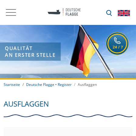
QUALITÄT
AN ERSTER STELLE
Startseite
Deutsche Flagge • Register
Ausflaggen
AUSFLAGGEN