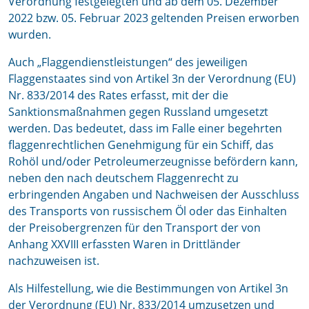
Verordnung festgelegten und ab dem 05. Dezember
2022 bzw. 05. Februar 2023 geltenden Preisen erworben
wurden.
Auch „Flaggendienstleistungen“ des jeweiligen
Flaggenstaates sind von Artikel 3n der Verordnung (EU)
Nr. 833/2014 des Rates erfasst, mit der die
Sanktionsmaßnahmen gegen Russland umgesetzt
werden. Das bedeutet, dass im Falle einer begehrten
flaggenrechtlichen Genehmigung für ein Schiff, das
Rohöl und/oder Petroleumerzeugnisse befördern kann,
neben den nach deutschem Flaggenrecht zu
erbringenden Angaben und Nachweisen der Ausschluss
des Transports von russischem Öl oder das Einhalten
der Preisobergrenzen für den Transport der von
Anhang XXVIII erfassten Waren in Drittländer
nachzuweisen ist.
Als Hilfestellung, wie die Bestimmungen von Artikel 3n
der Verordnung (EU) Nr. 833/2014 umzusetzen und