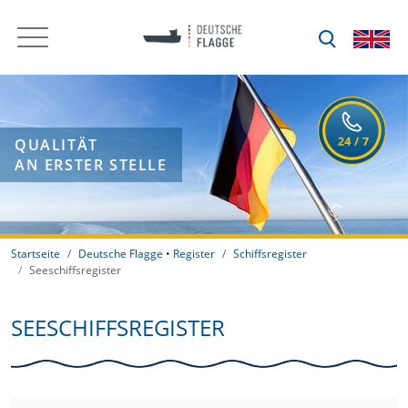
QUALITÄT
AN ERSTER STELLE
Startseite
Deutsche Flagge • Register
Schiffsregister
Seeschiffsregister
SEESCHIFFSREGISTER