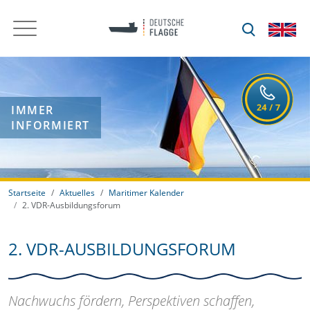
IMMER
INFORMIERT
Startseite
Aktuelles
Maritimer Kalender
2. VDR-Ausbildungsforum
2. VDR-AUSBILDUNGSFORUM
Nachwuchs fördern, Perspektiven schaffen,