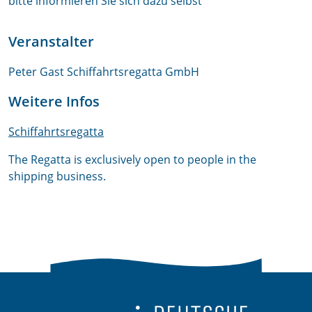
bitte informieren Sie sich dazu selbst
Veranstalter
Peter Gast Schiffahrtsregatta GmbH
Weitere Infos
Schiffahrtsregatta
The Regatta is exclusively open to people in the
shipping business.