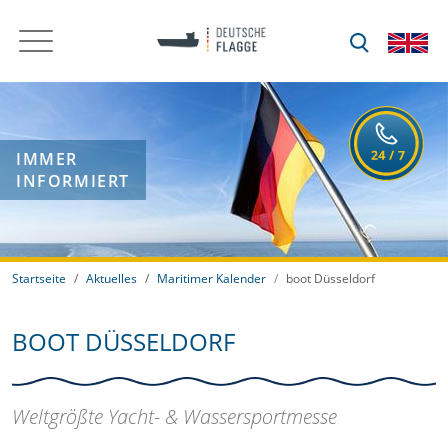
IMMER
INFORMIERT
Startseite
Aktuelles
Maritimer Kalender
boot Düsseldorf
BOOT DÜSSELDORF
Weltgrößte Yacht- & Wassersportmesse