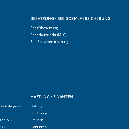
BESATZUNG • SEE-SOZIALVERSICHERUNG
Schiffsbesetzung
Seearbeitsrecht (MLC)
See-Sozialversicherung
HAFTUNG • FINANZEN
OL-Anlagen I-
Haftung
Förderung
en IV-V)
Steuern
 VI)
Gebühren