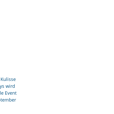
 Kulisse
ys wird
le Event
eptember