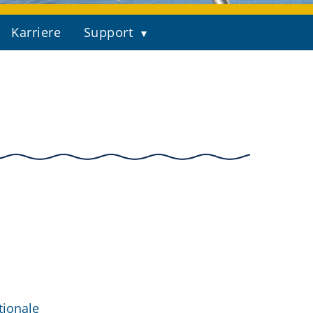
Karriere
Support
tionale