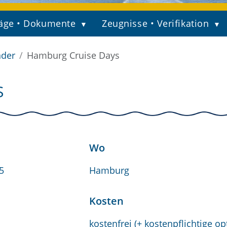
äge • Dokumente
Zeugnisse • Verifikation
nder
Hamburg Cruise Days
S
Wo
5
Hamburg
Kosten
kostenfrei (+ kostenpflichtige op