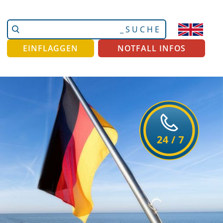
Website
Erweiterte
durchsuchen
Suche…
EINFLAGGEN
NOTFALL INFOS