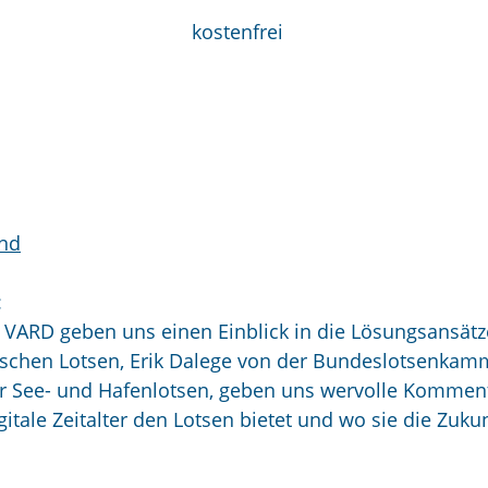
kostenfrei
and
:
ARD geben uns einen Einblick in die Lösungsansätz
Deutschen Lotsen, Erik Dalege von der Bundeslotsenka
 See- und Hafenlotsen, geben uns wervolle Kommen
itale Zeitalter den Lotsen bietet und wo sie die Zuku