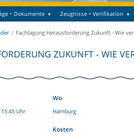
äge • Dokumente
Zeugnisse • Verifikation
nder
Fachtagung Herausforderung Zukunft - Wie verä
ORDERUNG ZUKUNFT - WIE VER
Wo
- 15:45 Uhr
Hamburg
Kosten