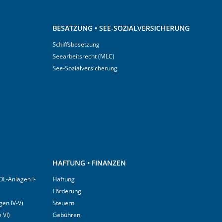
BESATZUNG • SEE-SOZIALVERSICHERUNG
Schiffsbesetzung
Seearbeitsrecht (MLC)
See-Sozialversicherung
HAFTUNG • FINANZEN
OL-Anlagen I-
Haftung
Förderung
en IV-V)
Steuern
 VI)
Gebühren