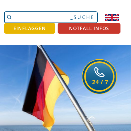
Website
Erweiterte
durchsuchen
Suche…
EINFLAGGEN
NOTFALL INFOS