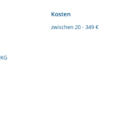
Kosten
zwischen 20 - 349 €
 KG