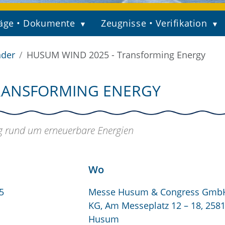
äge • Dokumente
Zeugnisse • Verifikation
nder
HUSUM WIND 2025 - Transforming Energy
TRANSFORMING ENERGY
ng rund um erneuerbare Energien
Wo
5
Messe Husum & Congress GmbH
KG, Am Messeplatz 12 – 18, 258
Husum