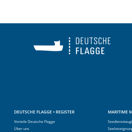
DEUTSCHE FLAGGE • REGISTER
MARITIME M
Vorteile Deutsche Flagge
Seediensttaugl
Über uns
Seelotseignun