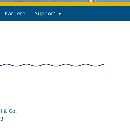
Karriere
Support
 & Co.
13