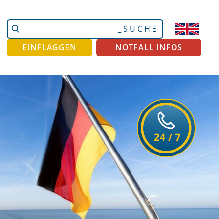
Website
Erweiterte
durchsuchen
Suche…
EINFLAGGEN
NOTFALL INFOS