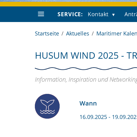
SERVICE:
Kontakt
Antr
Startseite
Aktuelles
Maritimer Kale
HUSUM WIND 2025 - 
Information, Inspiration und Networki
Wann
16.09.2025
- 19.09.202