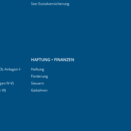
See-Sozialversicherung
HAFTUNG • FINANZEN
OL-Anlagen I-
Haftung
Förderung
en IV-V)
Steuern
 VI)
Gebühren