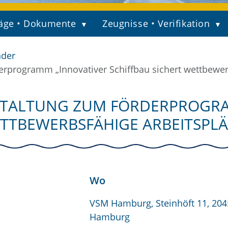
äge • Dokumente
Zeugnisse • Verifikation
nder
rprogramm „Innovativer Schiffbau sichert wettbewerb
TALTUNG ZUM FÖRDERPROGRA
ETTBEWERBSFÄHIGE ARBEITSPLÄ
Wo
VSM Hamburg, Steinhöft 11, 204
Hamburg