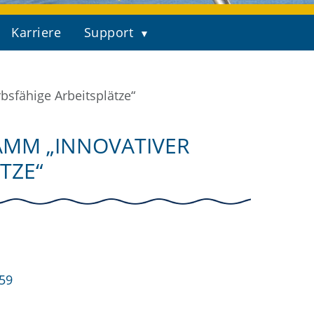
Karriere
Support
sfähige Arbeitsplätze“
MM „INNOVATIVER
TZE“
59