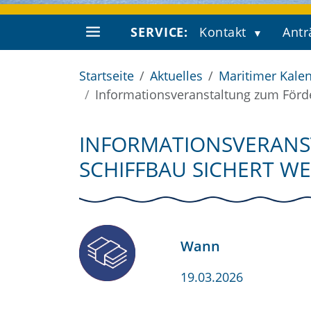
SERVICE:
Kontakt
Antr
Startseite
Aktuelles
Maritimer Kale
Informationsveranstaltung zum Förde
INFORMATIONSVERANS
SCHIFFBAU SICHERT W
Wann
19.03.2026