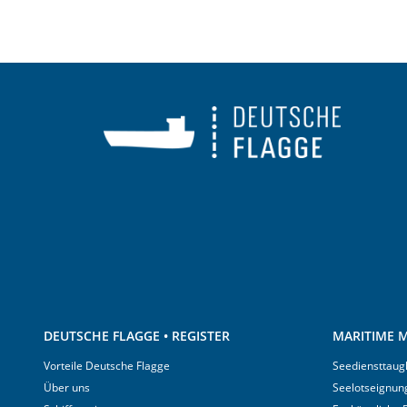
DEUTSCHE FLAGGE • REGISTER
MARITIME M
Vorteile Deutsche Flagge
Seediensttaugl
Über uns
Seelotseignun