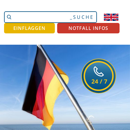
Website
Erweiterte
durchsuchen
Suche…
EINFLAGGEN
NOTFALL INFOS