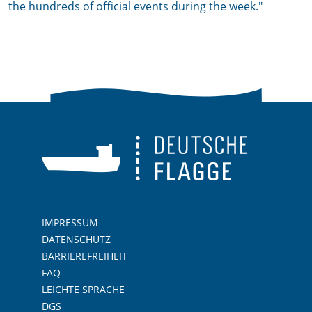
the hundreds of official events during the week."
IMPRESSUM
DATENSCHUTZ
BARRIEREFREIHEIT
FAQ
LEICHTE SPRACHE
DGS