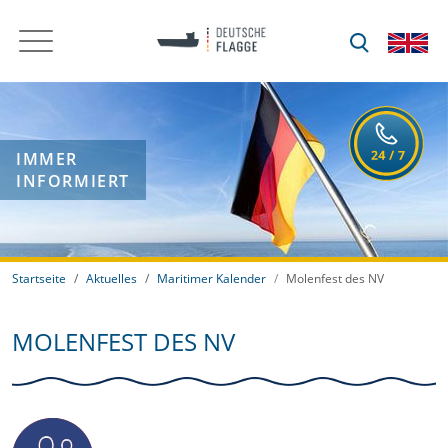
IMMER
INFORMIERT
Startseite
Aktuelles
Maritimer Kalender
Molenfest des NV
MOLENFEST DES NV