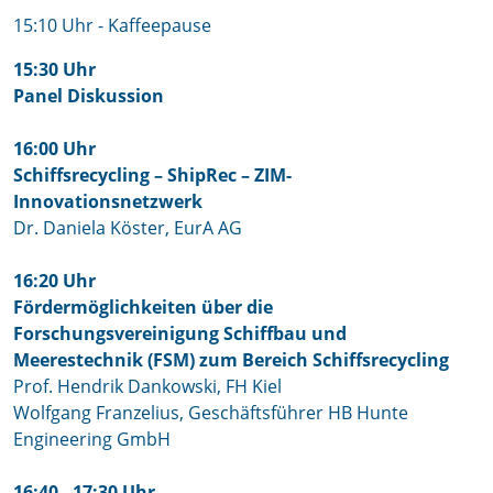
15:10 Uhr - Kaffeepause
15:30 Uhr
Panel Diskussion
16:00 Uhr
Schiffsrecycling – ShipRec – ZIM-
Innovationsnetzwerk
Dr. Daniela Köster, EurA AG
16:20 Uhr
Fördermöglichkeiten über die
Forschungsvereinigung Schiffbau und
Meerestechnik (FSM) zum Bereich Schiffsrecycling
Prof. Hendrik Dankowski, FH Kiel
Wolfgang Franzelius, Geschäftsführer HB Hunte
Engineering GmbH
16:40 - 17:30 Uhr