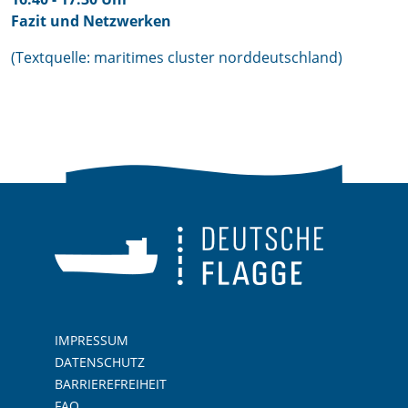
Fazit und Netzwerken
(Textquelle: maritimes cluster norddeutschland)
IMPRESSUM
DATENSCHUTZ
BARRIEREFREIHEIT
FAQ