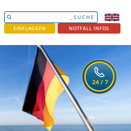
Website
Erweiterte
durchsuchen
Suche…
EINFLAGGEN
NOTFALL INFOS