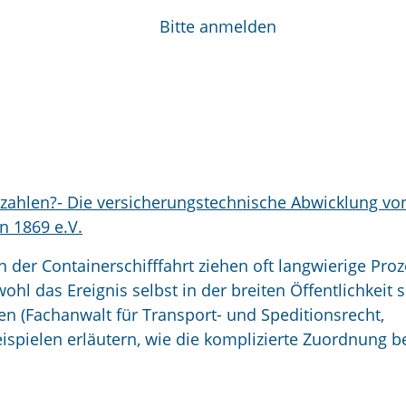
Bitte anmelden
bezahlen?- Die versicherungstechnische Abwicklung vo
n 1869 e.V.
der Containerschifffahrt ziehen oft langwierige Proz
hl das Ereignis selbst in der breiten Öffentlichkeit 
n (Fachanwalt für Transport- und Speditionsrecht,
spielen erläutern, wie die komplizierte Zuordnung be