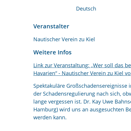
Deutsch
Veranstalter
Nautischer Verein zu Kiel
Weitere Infos
Link zur Veranstaltung: „Wer soll das 
Havarien“ - Nautischer Verein zu Kiel vo
Spektakuläre Großschadensereignisse in 
der Schadensregulierung nach sich, obwo
lange vergessen ist.
Dr. Kay Uwe Bahnse
Hamburg)
wird uns an ausgesuchten Bei
werden kann.