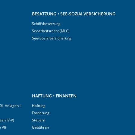
BESATZUNG • SEE-SOZIALVERSICHERUNG
Schiffsbesetzung
Seearbeitsrecht (MLC)
See-Sozialversicherung
HAFTUNG • FINANZEN
OL-Anlagen I-
Haftung
Förderung
en IV-V)
Steuern
 VI)
Gebühren