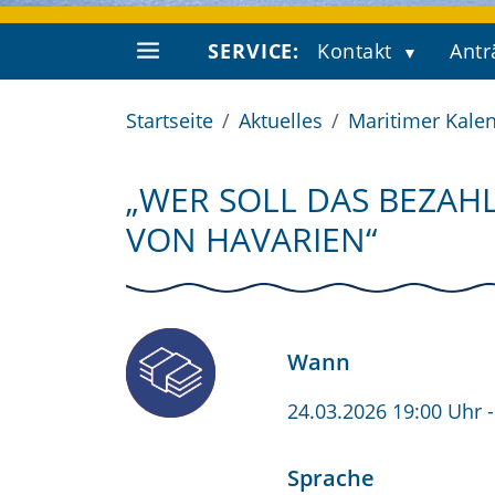
SERVICE:
Kontakt
Antr
Startseite
Aktuelles
Maritimer Kale
„WER SOLL DAS BEZAH
VON HAVARIEN“
Wann
24.03.2026 19:00 Uhr
Sprache