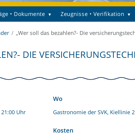
äge • Dokumente
Zeugnisse • Verifikation
nder
„Wer soll das bezahlen?- Die versicherungste
LEN?- DIE VERSICHERUNGSTEC
Wo
- 21:00 Uhr
Gastronomie der SVK, Kiellinie 
Kosten