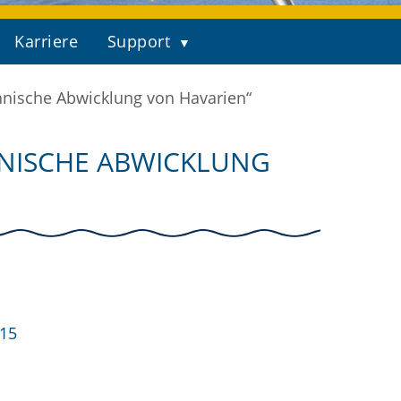
Karriere
Support
chnische Abwicklung von Havarien“
HNISCHE ABWICKLUNG
215