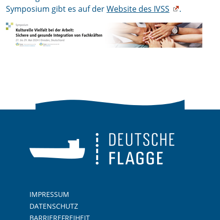
Symposium gibt es auf der
Website des IVSS
.
IMPRESSUM
DATENSCHUTZ
BARRIEREFREIHEIT