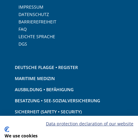
IMPRESSUM
DATENSCHUTZ
BARRIEREFREIHEIT
FAQ
LEICHTE SPRACHE
DGS
DEUTSCHE FLAGGE • REGISTER
MARITIME MEDIZIN
AUSBILDUNG • BEFÄHIGUNG
BESATZUNG • SEE-SOZIALVERSICHERUNG
SICHERHEIT (SAFETY • SECURITY)
SCHIFF • AUSRÜSTUNG
Data protection declaration of our website
UMWELTSCHUTZ • KLIMA
We use cookies