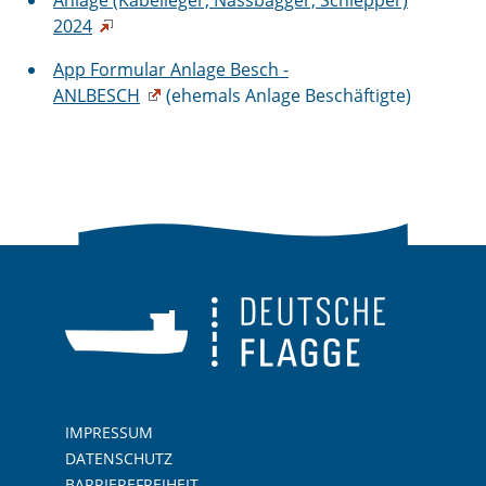
Anlage (Kabelleger, Nassbagger, Schlepper)
2024
App Formular Anlage Besch -
ANLBESCH
(ehemals Anlage Beschäftigte)
IMPRESSUM
DATENSCHUTZ
BARRIEREFREIHEIT