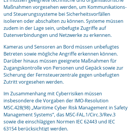
Es müssen geeignete technische und organisatorische
Maßnahmen vorgesehen werden, um Kommunikations-
und Steuerungssysteme bei Sicherheitsvorfällen
isolieren oder abschalten zu können. Systeme müssen
zudem in der Lage sein, unbefugte Zugriffe auf
Datenverbindungen und Netzwerke zu erkennen.
Kameras und Sensoren an Bord müssen unbefugtes
Betreten sowie mögliche Angriffe erkennen können.
Darüber hinaus müssen geeignete Maßnahmen für
Zugangskontrolle von Personen und Gepäck sowie zur
Sicherung der Fernsteuerzentrale gegen unbefugten
Zutritt vorgesehen werden.
Im Zusammenhang mit Cyberrisiken müssen
insbesondere die Vorgaben der IMO-Resolution
MSC.428(98) „Maritime Cyber Risk Management in Safety
Management Systems“, das MSC-FAL.1/Circ.3/Rev.3
sowie die einschlägigen Normen IEC 62443 und IEC
63154 berücksichtigt werden.