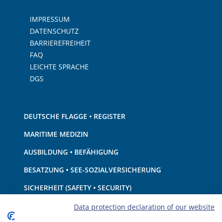
IMPRESSUM
DATENSCHUTZ
BARRIEREFREIHEIT
FAQ
LEICHTE SPRACHE
DGS
DEUTSCHE FLAGGE • REGISTER
MARITIME MEDIZIN
AUSBILDUNG • BEFÄHIGUNG
BESATZUNG • SEE-SOZIALVERSICHERUNG
SICHERHEIT (SAFETY • SECURITY)
SCHIFF • AUSRÜSTUNG
Data protection declaration of our website