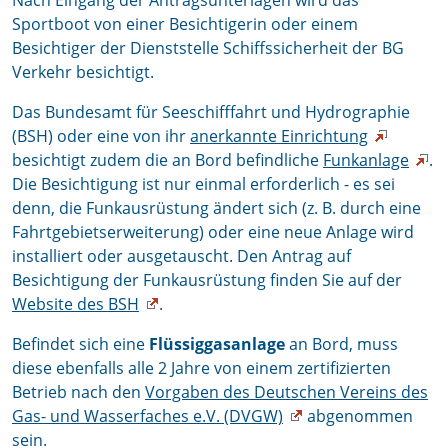
Nach Eingang der Antragsunterlagen wird das
Sportboot von einer Besichtigerin oder einem
Besichtiger der Dienststelle Schiffssicherheit der BG
Verkehr besichtigt.
Das Bundesamt für Seeschifffahrt und Hydrographie
(BSH) oder eine von ihr
anerkannte Einrichtung
besichtigt zudem die an Bord befindliche
Funkanlage
.
Die Besichtigung ist nur einmal erforderlich - es sei
denn, die Funkausrüstung ändert sich (z. B. durch eine
Fahrtgebietserweiterung) oder eine neue Anlage wird
installiert oder ausgetauscht. Den Antrag auf
Besichtigung der Funkausrüstung finden Sie auf der
Website des BSH
.
Befindet sich eine
Flüssiggasanlage
an Bord, muss
diese ebenfalls alle 2 Jahre von einem zertifizierten
Betrieb nach den
Vorgaben des Deutschen Vereins des
Gas- und Wasserfaches e.V. (DVGW)
abgenommen
sein.