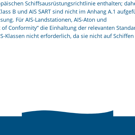
päischen Schiffsausrüstungsrichtlinie enthalten; dah
 Class B und AIS SART sind nicht im Anhang A.1 aufgef
sung. Für AIS-Landstationen, AIS-Aton und
 of Conformity“ die Einhaltung der relevanten Standa
IS-Klassen nicht erforderlich, da sie nicht auf Schiffen