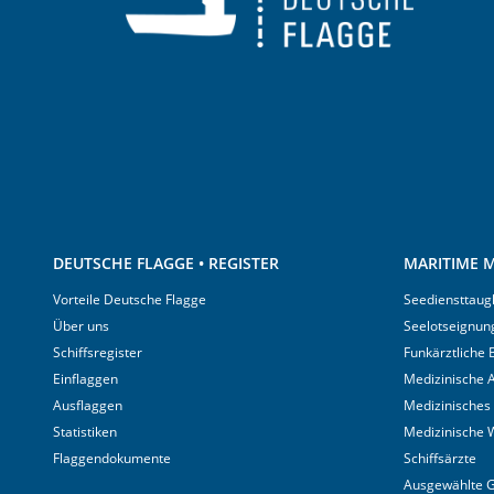
DEUTSCHE FLAGGE • REGISTER
MARITIME M
Vorteile Deutsche Flagge
Seediensttaugl
Über uns
Seelotseignun
Schiffsregister
Funkärztliche
Einflaggen
Medizinische A
Ausflaggen
Medizinisches
Statistiken
Medizinische 
Flaggendokumente
Schiffsärzte
Ausgewählte 