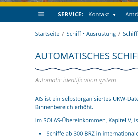
SERVICE:
Kontakt
Antr
Startseite
Schiff • Ausrüstung
Schif
AUTOMATISCHES SCHIFF
Automatic identification system
AIS ist ein selbstorganisiertes UKW-Dat
Binnenbereich erhöht.
Im SOLAS-Übereinkommen, Kapitel V, ist
Schiffe ab 300 BRZ in internationale