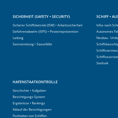
SICHERHEIT (SAFETY • SECURITY)
SCHIFF • A
Sicherer Schiffsbetrieb (ISM) • Arbeitssicherheit
Infos nach Sch
Gefahrenabwehr (ISPS) • Piraterieprävention
Autonomes Fa
Ladung
Neubau · Umb
Seenotrettung • Seeunfälle
Schiffsbesicht
Schiffsvermes
Schiffsausrüs
Seefunk
HAFENSTAATKONTROLLE
Geschichte • Aufgaben
Besichtigungs-System
Ergebnisse • Rankings
Ablauf der Besichtigungen
Festhalten von Schiffen