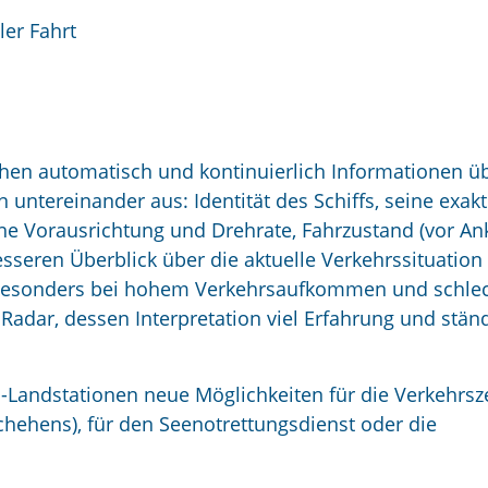
ler Fahrt
schen automatisch und kontinuierlich Informationen ü
 untereinander aus: Identität des Schiffs, seine exak
ine Vorausrichtung und Drehrate, Fahrzustand (vor An
esseren Überblick über die aktuelle Verkehrssituation
. Besonders bei hohem Verkehrsaufkommen und schle
 Radar, dessen Interpretation viel Erfahrung und stän
S-Landstationen neue Möglichkeiten für die Verkehrsz
hehens), für den Seenotrettungsdienst oder die