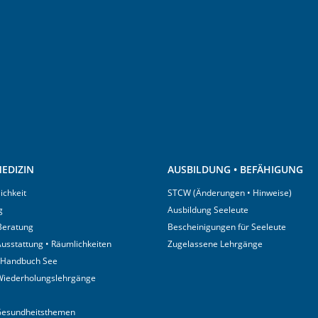
EDIZIN
AUSBILDUNG • BEFÄHIGUNG
ichkeit
STCW (Änderungen • Hinweise)
g
Ausbildung Seeleute
 Beratung
Bescheinigungen für Seeleute
usstattung • Räumlichkeiten
Zugelassene Lehrgänge
 Handbuch See
Wiederholungslehrgänge
Gesundheitsthemen