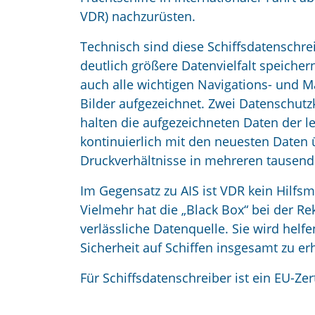
VDR) nachzurüsten.
Technisch sind diese Schiffsdatenschre
deutlich größere Datenvielfalt speich
auch alle wichtigen Navigations- und 
Bilder aufgezeichnet. Zwei Datenschut
halten die aufgezeichneten Daten der le
kontinuierlich mit den neuesten Daten 
Druckverhältnisse in mehreren tausend
Im Gegensatz zu AIS ist VDR kein Hilfsm
Vielmehr hat die „Black Box“ bei der R
verlässliche Datenquelle. Sie wird hel
Sicherheit auf Schiffen insgesamt zu e
Für Schiffsdatenschreiber ist ein EU-Zert