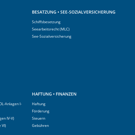
BESATZUNG • SEE-SOZIALVERSICHERUNG
Schiffsbesetzung
Seearbeitsrecht (MLC)
See-Sozialversicherung
HAFTUNG • FINANZEN
OL-Anlagen I-
Haftung
Förderung
en IV-V)
Steuern
 VI)
Gebühren