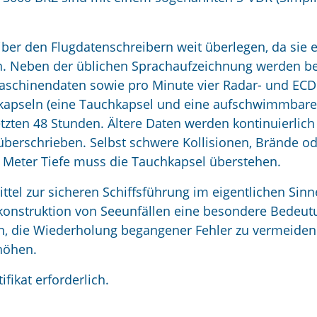
iber den Flugdatenschreibern weit überlegen, da sie 
ern. Neben der üblichen Sprachaufzeichnung werden 
Maschinendaten sowie pro Minute vier Radar- und ECD
zkapseln (eine Tauchkapsel und eine aufschwimmbare
tzten 48 Stunden. Ältere Daten werden kontinuierlich
überschrieben. Selbst schwere Kollisionen, Brände o
 Meter Tiefe muss die Tauchkapsel überstehen.
ittel zur sicheren Schiffsführung im eigentlichen Sinn
ekonstruktion von Seeunfällen eine besondere Bedeut
fen, die Wiederholung begangener Fehler zu vermeiden
rhöhen.
ifikat erforderlich.