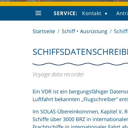
SERVICE:
Kontakt
Antr
Startseite
Schiff • Ausrüstung
Schif
SCHIFFSDATENSCHREIBE
Voyage data recorder
Ein VDR ist ein bergungsfähiger Datensc
Luftfahrt bekannten „Flugschreiber“ ent
Im SOLAS-Übereinkommen, Kapitel V, Rege
Schiffe über 3000 BRZ in internationa
Frachtschiffe in internationaler Fahrt