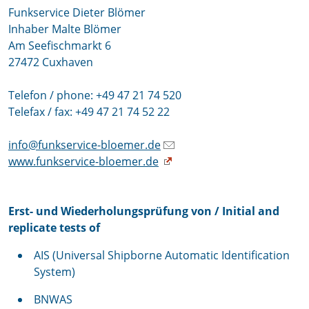
Funkservice Dieter Blömer
Inhaber Malte Blömer
Am Seefischmarkt 6
27472 Cuxhaven
Telefon / phone: +49 47 21 74 520
Telefax / fax: +49 47 21 74 52 22
info@funkservice-bloemer.de
www.funkservice-bloemer.de
Erst- und Wiederholungsprüfung von / Initial and
replicate tests of
AIS (Universal Shipborne Automatic Identification
System)
BNWAS