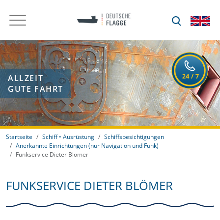
ALLZEIT
GUTE FAHRT
Startseite
Schiff • Ausrüstung
Schiffsbesichtigungen
Anerkannte Einrichtungen (nur Navigation und Funk)
Funkservice Dieter Blömer
FUNKSERVICE DIETER BLÖMER