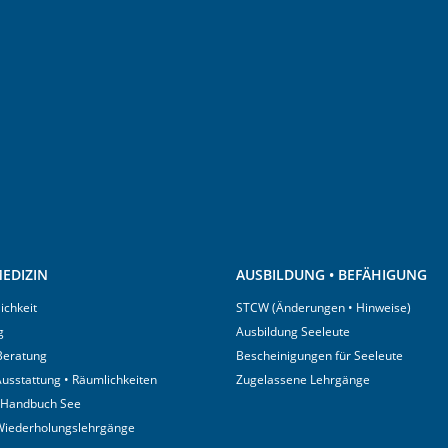
EDIZIN
AUSBILDUNG • BEFÄHIGUNG
ichkeit
STCW (Änderungen • Hinweise)
g
Ausbildung Seeleute
 Beratung
Bescheinigungen für Seeleute
usstattung • Räumlichkeiten
Zugelassene Lehrgänge
 Handbuch See
Wiederholungslehrgänge