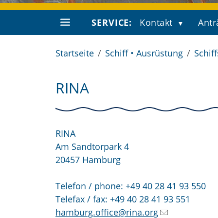
SERVICE:
Kontakt
Antr
Startseite
Schiff • Ausrüstung
Schif
RINA
RINA
Am Sandtorpark 4
20457 Hamburg
Telefon / phone: +49 40 28 41 93 550
Telefax / fax: +49 40 28 41 93 551
hamburg.office@rina.org