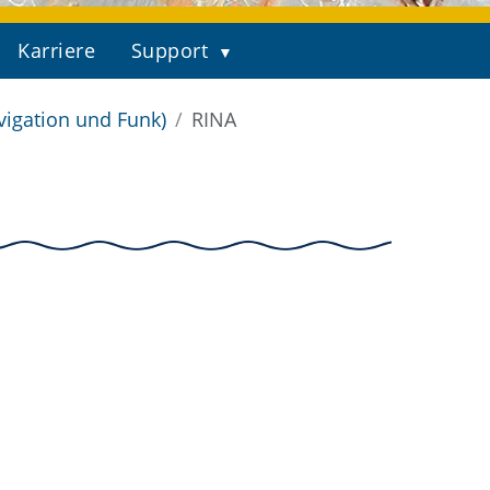
Karriere
Support
vigation und Funk)
RINA