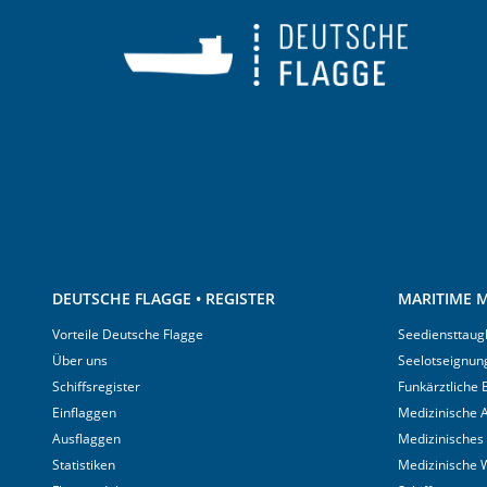
DEUTSCHE FLAGGE • REGISTER
MARITIME M
Vorteile Deutsche Flagge
Seediensttaugl
Über uns
Seelotseignun
Schiffsregister
Funkärztliche
Einflaggen
Medizinische A
Ausflaggen
Medizinisches
Statistiken
Medizinische 