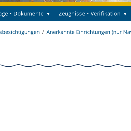
äge • Dokumente
Zeugnisse • Verifikation
fsbesichtigungen
Anerkannte Einrichtungen (nur Na