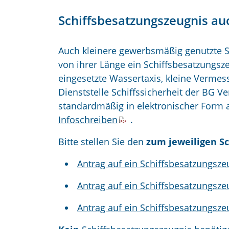
Schiffsbesatzungszeugnis auc
Auch kleinere gewerbsmäßig genutzte S
von ihrer Länge ein Schiffsbesatzungsze
eingesetzte Wassertaxis, kleine Verm
Dienststelle Schiffssicherheit der BG V
standardmäßig in elektronischer Form a
Infoschreiben
.
Bitte stellen Sie den
zum jeweiligen Sc
Antrag auf ein Schiffsbesatzungsze
Antrag auf ein Schiffsbesatzungsz
Antrag auf ein Schiffsbesatzungsze