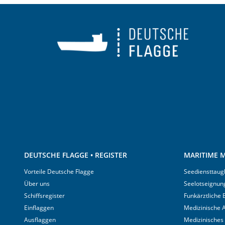
DEUTSCHE FLAGGE • REGISTER
MARITIME M
Vorteile Deutsche Flagge
Seediensttaugl
Über uns
Seelotseignun
Schiffsregister
Funkärztliche
Einflaggen
Medizinische A
Ausflaggen
Medizinisches