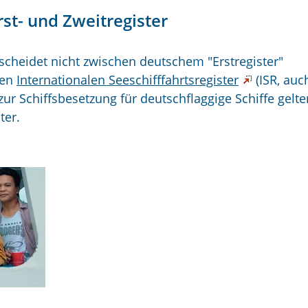
st- und Zweitregister
cheidet nicht zwischen deutschem "Erstregister"
hen
Internationalen Seeschifffahrtsregister
(ISR, auc
zur Schiffsbesetzung für deutschflaggige Schiffe gelte
ter.