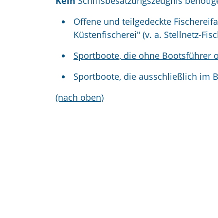
Kein
Schiffsbesatzungszeugnis benötig
Offene und teilgedeckte Fischerei
Küstenfischerei" (v. a. Stellnetz-Fisc
Sportboote, die ohne Bootsführer 
Sportboote, die ausschließlich im 
(nach oben)