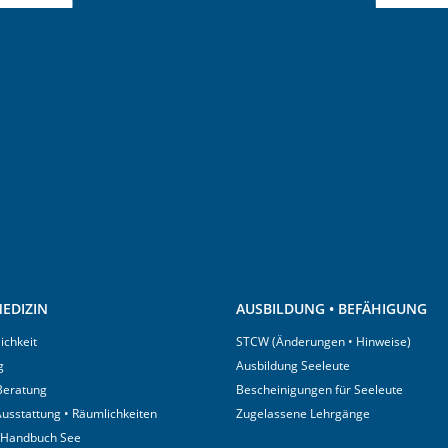
EDIZIN
AUSBILDUNG • BEFÄHIGUNG
ichkeit
STCW (Änderungen • Hinweise)
g
Ausbildung Seeleute
 Beratung
Bescheinigungen für Seeleute
usstattung • Räumlichkeiten
Zugelassene Lehrgänge
 Handbuch See