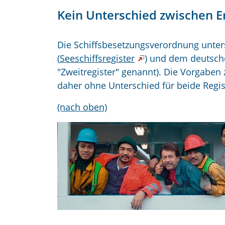
Kein Unterschied zwischen Er
Die Schiffsbesetzungsverordnung unters
(
Seeschiffsregister
) und dem deutsc
"Zweitregister" genannt). Die Vorgaben 
daher ohne Unterschied für beide Regis
(nach oben)