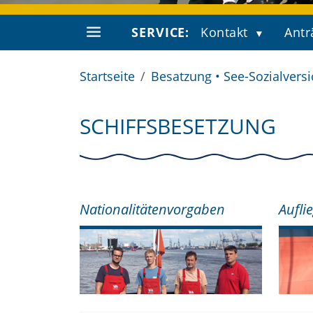
SERVICE:
Kontakt
Antr
Startseite
Besatzung • See-Sozialvers
SCHIFFSBESETZUNG
Nationalitätenvorgaben
Aufli