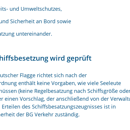
eits- und Umweltschutzes,
 und Sicherheit an Bord sowie
atzung untereinander.
hiffsbesetzung wird geprüft
tscher Flagge richtet sich nach der
dnung enthält keine Vorgaben, wie viele Seeleute
 müssen (keine Regelbesatzung nach Schiffsgröße ode
er einen Vorschlag, der anschließend von der Verwal
 Erteilen des Schiffsbesatzungszeugnisses ist in
herheit der BG Verkehr zuständig.