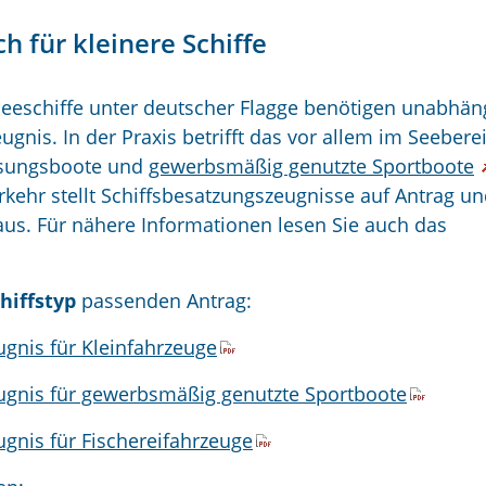
h für kleinere Schiffe
eeschiffe unter deutscher Flagge benötigen unabhän
ugnis. In der Praxis betrifft das vor allem im Seebere
essungsboote und
gewerbsmäßig genutzte Sportboote
erkehr stellt Schiffsbesatzungszeugnisse
auf Antrag
un
us. Für nähere Informationen lesen Sie auch das
hiffstyp
passenden Antrag:
ugnis für Kleinfahrzeuge
eugnis für gewerbsmäßig genutzte Sportboote
ugnis für Fischereifahrzeuge