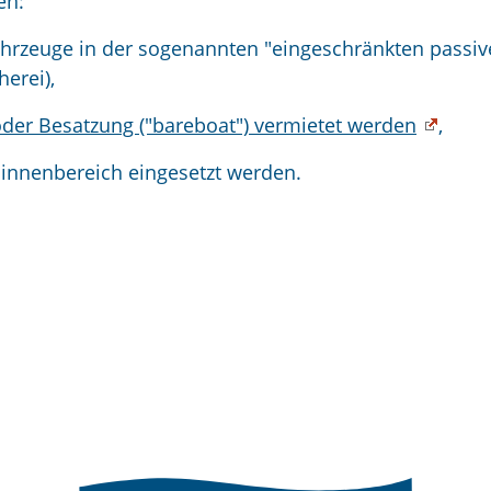
en:
fahrzeuge in der sogenannten "eingeschränkten passi
herei),
oder Besatzung ("bareboat") vermietet werden
,
Binnenbereich eingesetzt werden.