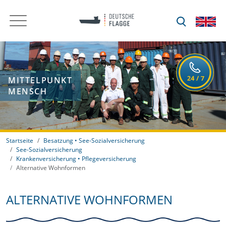
MITTELPUNKT
MENSCH
Startseite
Besatzung • See-Sozialversicherung
See-Sozialversicherung
Krankenversicherung • Pflegeversicherung
Alternative Wohnformen
ALTERNATIVE WOHNFORMEN