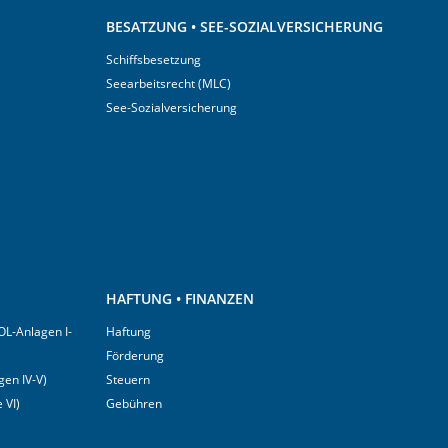
BESATZUNG • SEE-SOZIALVERSICHERUNG
Schiffsbesetzung
Seearbeitsrecht (MLC)
See-Sozialversicherung
HAFTUNG • FINANZEN
OL-Anlagen I-
Haftung
Förderung
en IV-V)
Steuern
 VI)
Gebühren