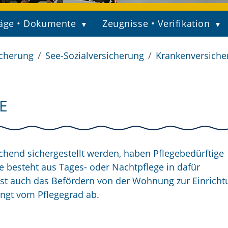
äge • Dokumente
Zeugnisse • Verifikation
icherung
See-Sozialversicherung
Krankenversiche
E
ichend sichergestellt werden, haben Pflegebedürftige
se besteht aus Tages- oder Nachtpflege in dafür
st auch das Befördern von der Wohnung zur Einrich
ngt vom Pflegegrad ab.