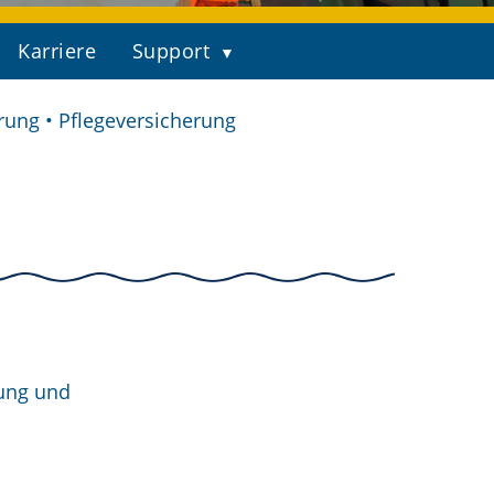
Karriere
Support
rung • Pflegeversicherung
tung und