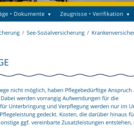
äge • Dokumente
Zeugnisse • Verifikation
icherung
See-Sozialversicherung
Krankenversiche
GE
Pflege nicht möglich, haben Pflegebedürftige Anspruch 
n. Dabei werden vorrangig Aufwendungen für die
für Unterbringung und Verpflegung werden nur im 
flegeleistung gedeckt. Kosten, die darüber hinaus fü
onstige ggf. vereinbarte Zusatzleistungen entstehen