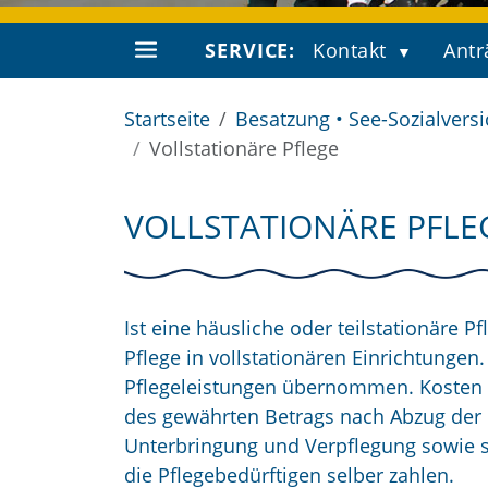
SERVICE:
Kontakt
Antr
Startseite
Besatzung • See-Sozialvers
Vollstationäre Pflege
VOLLSTATIONÄRE PFLE
Ist eine häusliche oder teilstationäre 
Pflege in vollstationären Einrichtunge
Pflegeleistungen übernommen. Kosten 
des gewährten Betrags nach Abzug der P
Unterbringung und Verpflegung sowie s
die Pflegebedürftigen selber zahlen.