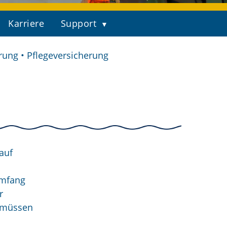
Karriere
Support
rung • Pflegeversicherung
auf
Umfang
r
, müssen