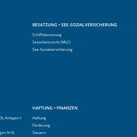
BESATZUNG • SEE-SOZIALVERSICHERUNG
Schiffsbesetzung
Seearbeitsrecht (MLC)
See-Sozialversicherung
HAFTUNG • FINANZEN
OL-Anlagen I-
Haftung
Förderung
en IV-V)
Steuern