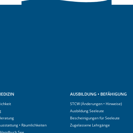
EDIZIN
AUSBILDUNG • BEFÄHIGUNG
ichkeit
STCW (Änderungen • Hinweise)
g
Ausbildung Seeleute
 Beratung
Bescheinigungen für Seeleute
usstattung • Räumlichkeiten
Zugelassene Lehrgänge
 Handbuch See