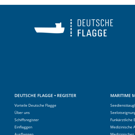
DEUTSCHE FLAGGE • REGISTER
MARITIME M
Vorteile Deutsche Flagge
Seediensttaugl
Über uns
Seelotseignun
Schiffsregister
Funkärztliche
Einflaggen
Medizinische A
Ausflaggen
Medizinisches