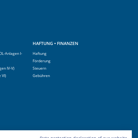
HAFTUNG • FINANZEN
OL-Anlagen I-
Haftung
Förderung
en IV-V)
Steuern
 VI)
Gebühren