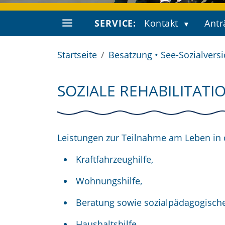
SERVICE:
Kontakt
Antr
Startseite
Besatzung • See-Sozialvers
SOZIALE REHABILITATI
Leistungen zur Teilnahme am Leben in
Kraftfahrzeughilfe,
Wohnungshilfe,
Beratung sowie sozialpädagogisch
Haushaltshilfe,