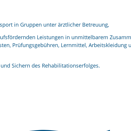
ssport in Gruppen unter ärztlicher Betreuung,
erufsfördernden Leistungen in unmittelbarem Zusam
ten, Prüfungsgebühren, Lernmittel, Arbeitskleidung 
und Sichern des Rehabilitationserfolges.