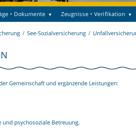
äge • Dokumente
Zeugnisse • Verifikation
icherung
See-Sozialversicherung
Unfallversicheru
ON
 der Gemeinschaft und ergänzende Leistungen:
e und psychosoziale Betreuung,