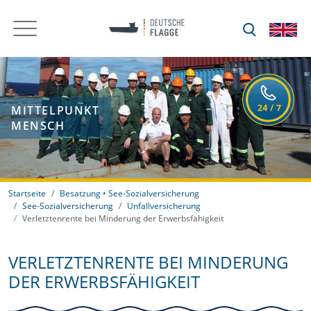
MITTELPUNKT
MENSCH
Startseite
Besatzung • See-Sozialversicherung
See-Sozialversicherung
Unfallversicherung
Verletztenrente bei Minderung der Erwerbsfähigkeit
VERLETZTENRENTE BEI MINDERUNG
DER ERWERBSFÄHIGKEIT