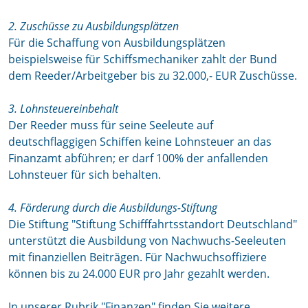
2.
Zuschüsse zu Ausbildungsplätzen
Für die Schaffung von Ausbildungsplätzen
beispielsweise für Schiffsmechaniker zahlt der Bund
dem Reeder/Arbeitgeber bis zu 32.000,- EUR Zuschüsse.
3.
Lohnsteuereinbehalt
Der Reeder muss für seine Seeleute auf
deutschflaggigen Schiffen keine Lohnsteuer an das
Finanzamt abführen; er darf 100% der anfallenden
Lohnsteuer für sich behalten.
4.
Förderung durch die Ausbildungs-Stiftung
Die Stiftung "Stiftung Schifffahrtsstandort Deutschland"
unterstützt die Ausbildung von Nachwuchs-Seeleuten
mit finanziellen Beiträgen. Für Nachwuchsoffiziere
können bis zu 24.000 EUR pro Jahr gezahlt werden.
In unserer Rubrik "Finanzen" finden Sie weitere